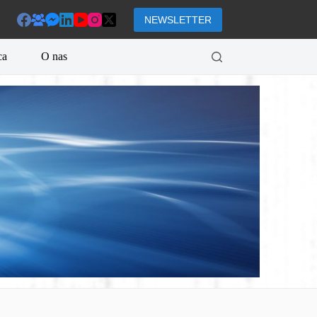
NEWSLETTER
ca
O nas