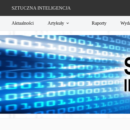
Przejdź
do
SZTUCZNA INTELIGENCJA
treści
Aktualności
Artykuły
Raporty
Wyda