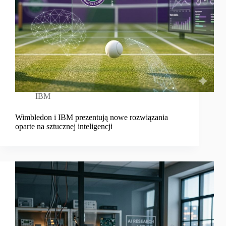
IBM
Wimbledon i IBM prezentują nowe rozwiązania
oparte na sztucznej inteligencji