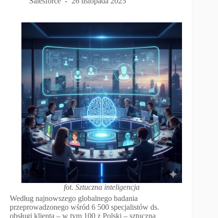
Salesforce
26 listopada 2025
fot. Sztuczna inteligencja
Według najnowszego globalnego badania
przeprowadzonego wśród 6 500 specjalistów ds.
obsługi klienta – w tym 100 z Polski – sztuczna