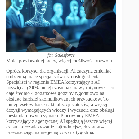
fot. Salesforce
Mniej powtarzalnej pracy, więcej możliwości rozwoju
Oprócz korzyści dla organizacji, AI zaczyna zmieniać
codzienną pracę specjalistów ds. obsługi klienta.
Specjaliści w regionie EMEA korzystający z AI
poświęcają
20%
mniej czasu na sprawy rutynowe – co
daje średnio 4 dodatkowe godziny tygodniowo na
obsługę bardziej skomplikowanych przypadków. To
mniej resetów haseł i aktualizacji statusów, a więcej
decyzji wymagających wiedzy i wyczucia oraz obsługi
niestandardowych sytuacji. Pracownicy EMEA
korzystający z agentycznej AI spędzają jeszcze więcej
czasu na rozwiązywanie najtrudniejszych spraw –
przeznaczając na nie jedną czwartą tygodnia.