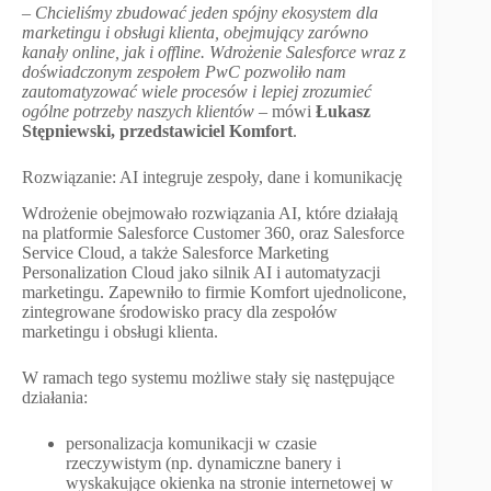
–
Chcieliśmy zbudować jeden spójny ekosystem dla
marketingu i obsługi klienta, obejmujący zarówno
kanały online, jak i offline. Wdrożenie Salesforce wraz z
doświadczonym zespołem PwC pozwoliło nam
zautomatyzować wiele procesów i lepiej zrozumieć
ogólne potrzeby naszych klientów
– mówi
Łukasz
Stępniewski, przedstawiciel Komfort
.
Rozwiązanie: AI integruje zespoły, dane i komunikację
Wdrożenie obejmowało rozwiązania AI, które działają
na platformie Salesforce Customer 360, oraz Salesforce
Service Cloud, a także Salesforce Marketing
Personalization Cloud jako silnik AI i automatyzacji
marketingu. Zapewniło to firmie Komfort ujednolicone,
zintegrowane środowisko pracy dla zespołów
marketingu i obsługi klienta.
W ramach tego systemu możliwe stały się następujące
działania:
personalizacja komunikacji w czasie
rzeczywistym (np. dynamiczne banery i
wyskakujące okienka na stronie internetowej w