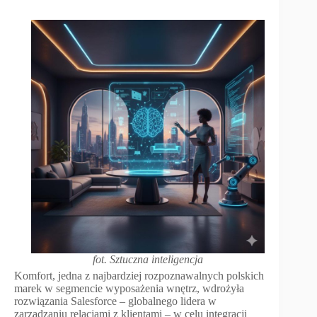
fot. Sztuczna inteligencja
Komfort, jedna z najbardziej rozpoznawalnych polskich
marek w segmencie wyposażenia wnętrz, wdrożyła
rozwiązania Salesforce – globalnego lidera w
zarządzaniu relacjami z klientami – w celu integracji