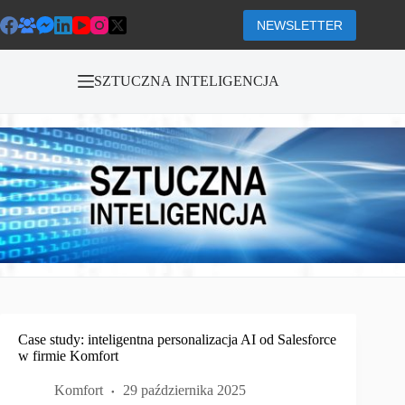
Przejdź
do
NEWSLETTER
treści
SZTUCZNA INTELIGENCJA
Case study: inteligentna personalizacja AI od Salesforce
w firmie Komfort
Komfort
29 października 2025