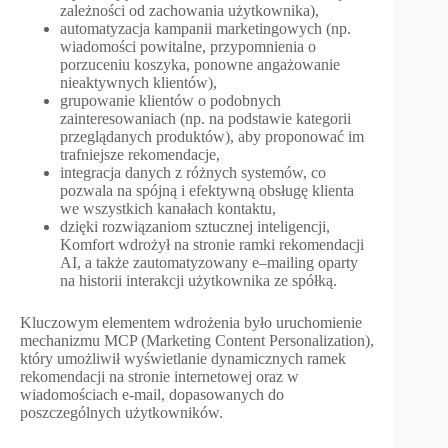
zależności od zachowania użytkownika),
automatyzacja kampanii marketingowych (np.
wiadomości powitalne, przypomnienia o
porzuceniu koszyka, ponowne angażowanie
nieaktywnych klientów),
grupowanie klientów o podobnych
zainteresowaniach (np. na podstawie kategorii
przeglądanych produktów), aby proponować im
trafniejsze rekomendacje,
integracja danych z różnych systemów, co
pozwala na spójną i efektywną obsługę klienta
we wszystkich kanałach kontaktu,
dzięki rozwiązaniom sztucznej inteligencji,
Komfort wdrożył na stronie ramki rekomendacji
AI, a także zautomatyzowany e–mailing oparty
na historii interakcji użytkownika ze spółką.
Kluczowym elementem wdrożenia było uruchomienie
mechanizmu MCP (Marketing Content Personalization),
który umożliwił wyświetlanie dynamicznych ramek
rekomendacji na stronie internetowej oraz w
wiadomościach e-mail, dopasowanych do
poszczególnych użytkowników.