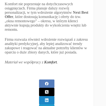
Komfort nie poprzestaje na dotychczasowych
osiągnięciach. Firma planuje dalszy rozwój
personalizacji, w tym wdrożenie algorytmów
Next Best
Offer
, które dostosują komunikację i oferty do tzw.
„okna remontowego” – okresu, w którym klienci
aktywnie kupują produkty do wykończenia wnętrz lub
remontu.
Firma rozważa również wdrożenie rozwiązań z zakresu
analityki predykcyjnej, aby lepiej analizować trendy
zakupowe i reagować na aktualne potrzeby klientów w
oparciu o duże zbiory danych, które już posiada.
Materiał we współpracy z
Komfort
.