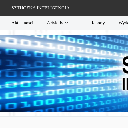
Przejdź
do
SZTUCZNA INTELIGENCJA
treści
Aktualności
Artykuły
Raporty
Wyda