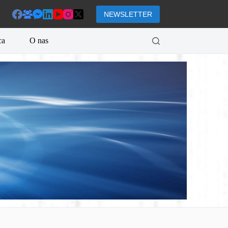
NEWSLETTER
ca
O nas