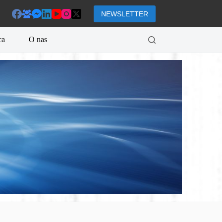
NEWSLETTER
ca
O nas