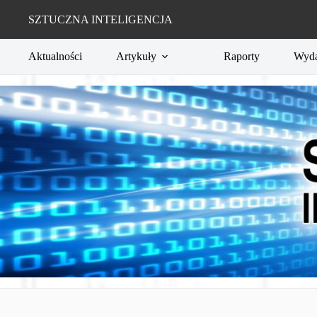
Przejdź
do
SZTUCZNA INTELIGENCJA
treści
Aktualności
Artykuły
Raporty
Wyda