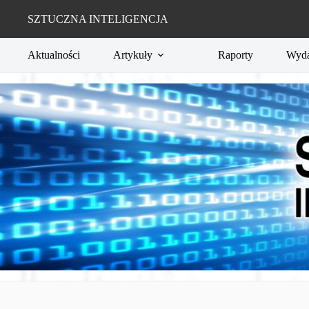
Przejdź
do
SZTUCZNA INTELIGENCJA
treści
Aktualności
Artykuły
Raporty
Wyda