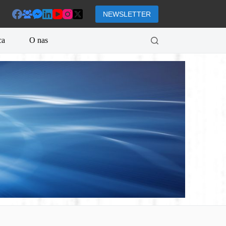
NEWSLETTER
ca
O nas