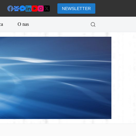
NEWSLETTER
ca
O nas