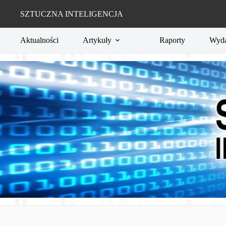
Przejdź
do
SZTUCZNA INTELIGENCJA
treści
Aktualności
Artykuły
Raporty
Wyda