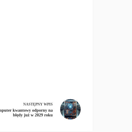
NASTĘPNY
WPIS
mputer kwantowy odporny na
błędy już w 2029 roku