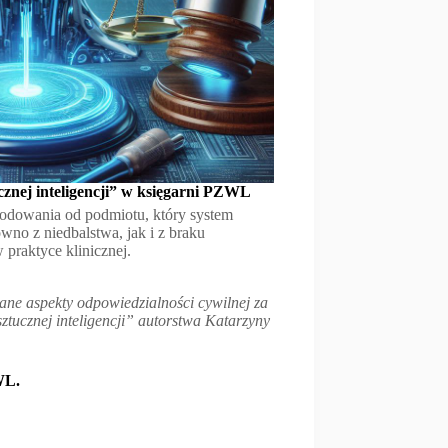
znej inteligencji” w księgarni PZWL
zkodowania od podmiotu, który system
wno z niedbalstwa, jak i z braku
 praktyce klinicznej.
ane aspekty odpowiedzialności cywilnej za
tucznej inteligencji” autorstwa Katarzyny
WL.