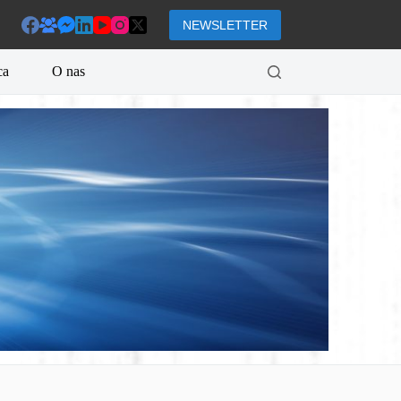
NEWSLETTER
ca
O nas