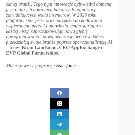
samej branży. Tego typu innowacje były kiedyś domeną
firm o dużych budżetach lub dużych organizacji
zatrudniających wielu inżynierów. W 2026 roku
platformy enterprise oraz narzędzia do kodowania
wspieranego przez AI umożliwią tempo startupu w
każdej niszy, zapoczątkowując nową głębię
oprogramowania i nową generację twórców, którzy
przekształcą swoje branże poprzez operacjonalizację AI
– mówi
Brian Landsman, CEO AppExchange i
EVP Global Partnerships.
Materiał we współpracy z
Salesforce
.