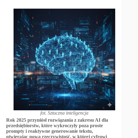
fot. Sztuczna inteligencja
Rok 2025 przyniósł rozwiązania z zakresu AI dla
przedsiębiorstw, które wykroczyły poza proste
prompty i reaktywne generowanie tekstu,
otwierając nową rzeczywistość, w której cyfrowi