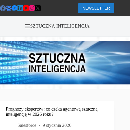
Przejdź
do
NEWSLETTER
treści
SZTUCZNA INTELIGENCJA
Prognozy ekspertów: co czeka agentową sztuczną
inteligencję w 2026 roku?
Salesforce
9 stycznia 2026