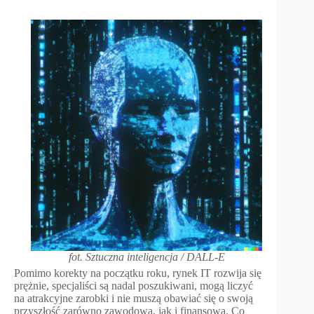
fot. Sztuczna inteligencja / DALL-E
Pomimo korekty na początku roku, rynek IT rozwija się
prężnie, specjaliści są nadal poszukiwani, mogą liczyć
na atrakcyjne zarobki i nie muszą obawiać się o swoją
przyszłość zarówno zawodową, jak i finansową. Co