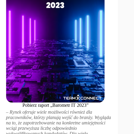
Pobierz raport „Barometr IT 2023”
–
Rynek oferuje wiele możliwości również dla
pracowników, którzy planują wejść do branży. Wygląda
na to, że zapotrzebowanie na konkretne umiejętności
wciąż przewyższa liczbę odpowiednio
wykwalifikowanych kandydatów. Dla wielu