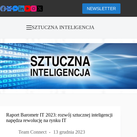
Przejdź
do
NEWSLETTER
treści
SZTUCZNA INTELIGENCJA
Raport Barometr IT 2023: rozwój sztucznej inteligencji
napędza rewolucję na rynku IT
Team Connect
13 grudnia 2023