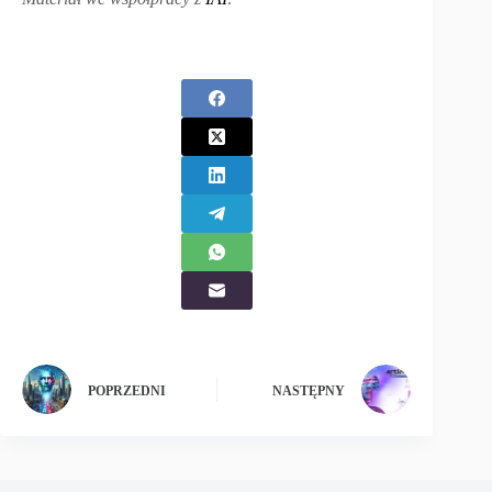
POPRZEDNI
NASTĘPNY