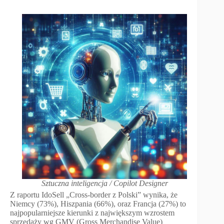
Sztuczna inteligencja / Copilot Designer
Z raportu IdoSell „Cross-border z Polski” wynika, że
Niemcy (73%), Hiszpania (66%), oraz Francja (27%) to
najpopularniejsze kierunki z największym wzrostem
sprzedaży wg GMV (Gross Merchandise Value)