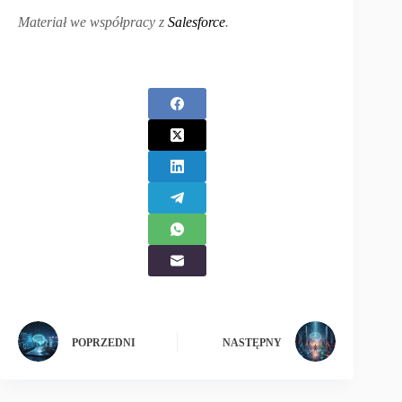
Materiał we współpracy z
Salesforce
.
POPRZEDNI
NASTĘPNY