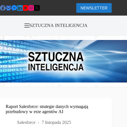
Przejdź
do
NEWSLETTER
treści
SZTUCZNA INTELIGENCJA
Raport Salesforce: strategie danych wymagają
przebudowy w erze agentów AI
Salesforce
7 listopada 2025