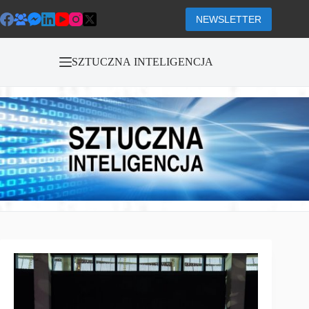
Przejdź
do
NEWSLETTER
treści
SZTUCZNA INTELIGENCJA