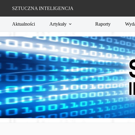
Przejdź
do
SZTUCZNA INTELIGENCJA
treści
Aktualności
Artykuły
Raporty
Wyda