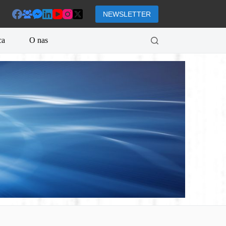
NEWSLETTER
ca
O nas