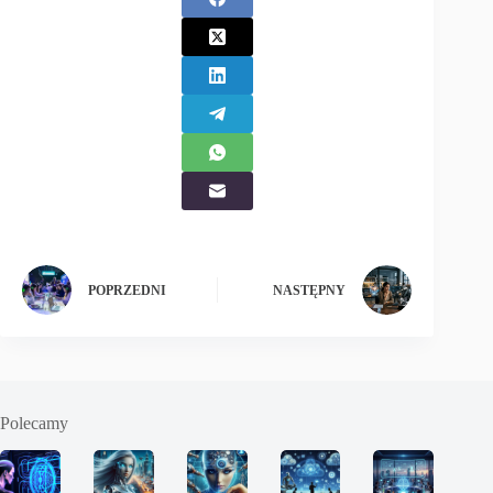
POPRZEDNI
NASTĘPNY
Polecamy