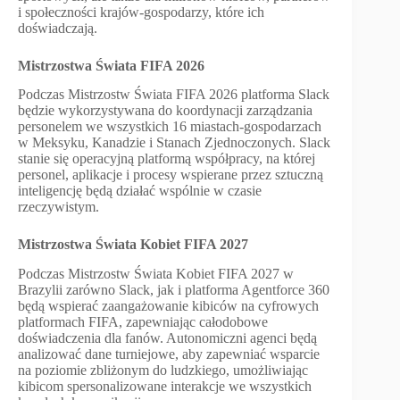
i społeczności krajów-gospodarzy, które ich
doświadczają.
Mistrzostwa Świata FIFA 2026
Podczas Mistrzostw Świata FIFA 2026 platforma Slack
będzie wykorzystywana do koordynacji zarządzania
personelem we wszystkich 16 miastach-gospodarzach
w Meksyku, Kanadzie i Stanach Zjednoczonych. Slack
stanie się operacyjną platformą współpracy, na której
personel, aplikacje i procesy wspierane przez sztuczną
inteligencję będą działać wspólnie w czasie
rzeczywistym.
Mistrzostwa Świata Kobiet FIFA 2027
Podczas Mistrzostw Świata Kobiet FIFA 2027 w
Brazylii zarówno Slack, jak i platforma Agentforce 360
będą wspierać zaangażowanie kibiców na cyfrowych
platformach FIFA, zapewniając całodobowe
doświadczenia dla fanów. Autonomiczni agenci będą
analizować dane turniejowe, aby zapewniać wsparcie
na poziomie zbliżonym do ludzkiego, umożliwiając
kibicom spersonalizowane interakcje we wszystkich