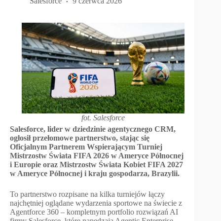
Salesforce
9 czerwca 2026
fot. Salesforce
Salesforce, lider w dziedzinie agentycznego CRM,
ogłosił przełomowe partnerstwo, stając się
Oficjalnym Partnerem Wspierającym Turniej
Mistrzostw Świata FIFA 2026 w Ameryce Północnej
i Europie oraz Mistrzostw Świata Kobiet FIFA 2027
w Ameryce Północnej i kraju gospodarza, Brazylii.
To partnerstwo rozpisane na kilka turniejów łączy
najchętniej oglądane wydarzenia sportowe na świecie z
Agentforce 360 – kompletnym portfolio rozwiązań AI
firmy Salesforce, które napędzają Agentic Enterprise.