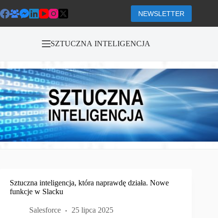
Przejdź
do
NEWSLETTER
treści
SZTUCZNA INTELIGENCJA
Sztuczna inteligencja, która naprawdę działa. Nowe
funkcje w Slacku
Salesforce
25 lipca 2025