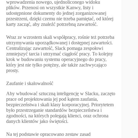
wprowadzenia nowego, ujednoliconego widoku
plików. Przenosi on wszystkie Kanwy, listy i
udostępnione dokumenty do jednej zorganizowanej
przestrzeni, dzięki czemu nie trzeba pamiętać, od której
karty zacząć, aby znaleźć potrzebną zawartość.
Wraz ze wzrostem skali współpracy, rośnie też potrzeba
utrzymywania uporządkowanej i dostępnej zawartości.
Centralizując zawartość, Slack pomaga zespołowi
zmniejszyć tarcia i utrzymać ciągłość pracy. To kolejny
krok w budowaniu systemu operacyjnego do pracy,
który jest nie tylko potężny, ale także zachwycająco
prosty.
Zaufanie i skalowalność
Aby wbudować sztuczną inteligencję w Slacku, zaczęto
prace od projektowania jej pod kątem zaufania,
bezpieczeństwa i skali klasy korporacyjnej. Priorytetem
było przestrzeganie standardów bezpieczeństwa i
zgodności, na których polegają klienci, oraz ochrona
danych klientów jako świętości.
Na tej podstawie opracowano zestaw zasad