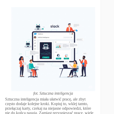
fot. Sztuczna inteligencja
Sztuczna inteligencja miała ułatwić pracę, ale zbyt
często dodaje kolejne kroki. Kopiuj to, wklej tamto,
przełączaj karty, czekaj na niejasne odpowiedzi, które
nie do końca pasują. Zamiast przyspieszać pracę, wiele