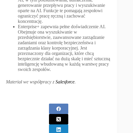
generowanie przepływu pracy i wyszukiwanie
oparte na AI. Funkcje te pomagają zespołowi
ograniczyć pracę ręczną i zachować
koncentrację.
Enterprise+ zapewnia pełne doświadczenie AI.
Obejmuje ona wyszukiwanie w
przedsiębiorstwie, zaawansowane zarządzanie
zadaniami oraz kontrolę bezpieczeństwa i
zarządzania klasy korporacyjnej. Jest
przeznaczony dla organizacji, które chcą
bezpiecznie działać na dużą skalę i mieć sztuczną
inteligencję wbudowaną w każdą warstwę pracy
swoich zespołów.
Materiał we współpracy z
Salesforce
.