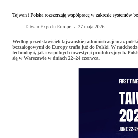
Tajwan i Polska rozszerzają współpracę w zakresie systemów 
Taiwan Expo in Europe
27 maja 2026
Według przedstawicieli tajwańskiej administracji oraz pol
bezzałogowymi do Europy trafia już do Polski. W nadchodz
technologii, jak i wspólnych inwestycji produkcyjnych. Pol
się w Warszawie w dniach 22–24 czerwca.