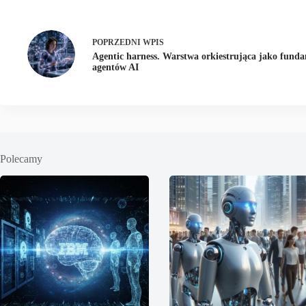
POPRZEDNI
WPIS
Agentic harness. Warstwa orkiestrująca jako funda
agentów AI
Polecamy