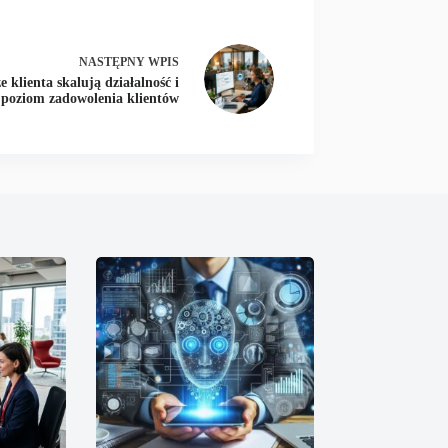
NASTĘPNY
WPIS
 klienta skalują działalność i
 poziom zadowolenia klientów