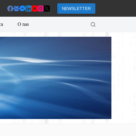
NEWSLETTER
ca
O nas