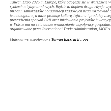
Taiwan Expo 2026 in Europe, które odbędzie się w Warszawie 
rynkach międzynarodowych. Będzie to dopiero druga edycja wyda
biznesu, samorządów i organizacji rządowych będą rozmawiać o 
technologiczne, a także promuje kulturę Tajwanu i produkty z 
prowadzenia spotkań B2B oraz inicjowania projektów inwestycy
w Polsce ma na celu dalsze wzmacnianie współpracy gospodarcz
organizowane przez International Trade Administration, MOEA 
Materiał we współpracy z
Taiwan Expo in Europe
.