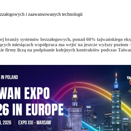
bezzałogowych i zaawansowanych technologii
skiej branży systemów bezzałogowych, ponad 60% tajwańskiego ek
ących miesiącach współpraca ma wejść na jeszcze wyższy poziom
skie firmy liczą na podpisanie kolejnych kontraktów podczas Taiw