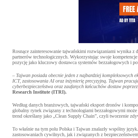
Rosnące zainteresowanie tajwańskimi rozwiązaniami wynika z 
partnerów technologicznych. Wykorzystując swoje kompetencje
pozycję jako kluczowy dostawca systemów bezzałogowych i po
–
Tajwan posiada obecnie jeden z najbardziej kompleksowych ek
ICT, zastosowania AI oraz inżynierię precyzyjną. Tajwan prac
cyberbezpieczeństwa oraz zaufanych łańcuchów dostaw poprze
Research Institute (ITRI).
Według danych branżowych, tajwański eksport dronów i kompo
globalny rynek związany z technologiami bezzałogowymi może 
trend określany jako „Clean Supply Chain”, czyli tworzenie z
To właśnie na tym polu Polska i Tajwan znalazły wspólny język.
zastosowaniach cywilnych, jak i związanych z bezpieczeństwem