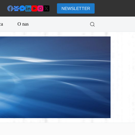
NEWSLETTER
ca
O nas