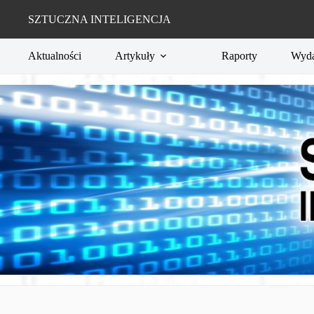
Przejdź
do
SZTUCZNA INTELIGENCJA
treści
Aktualności
Artykuły
Raporty
Wyda