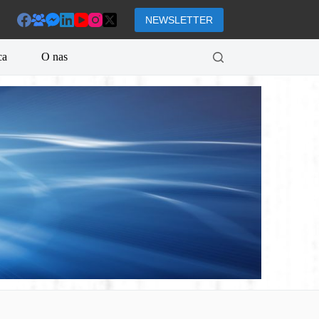
NEWSLETTER
ca
O nas