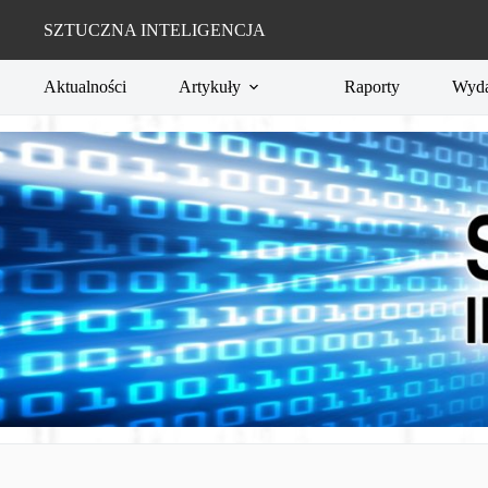
Przejdź
do
SZTUCZNA INTELIGENCJA
treści
Aktualności
Artykuły
Raporty
Wyda