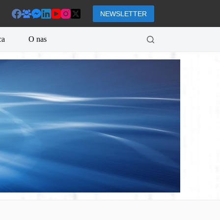
NEWSLETTER
ca
O nas