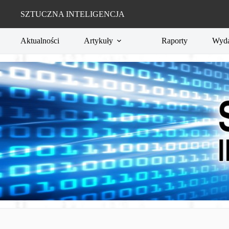
Przejdź
do
SZTUCZNA INTELIGENCJA
treści
Aktualności
Artykuły
Raporty
Wyda