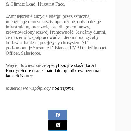
& Climate Lead, Hugging Face.
„Zmniejszenie zużycia energii przez sztuczną
inteligencję obniża koszty operacyjne, optymalizuje
infrastrukturę oraz zwiększa długoterminowy,
zrównoważony rozwój i rentowność. Jesteśmy dumni,
że możemy współpracować z liderami branży, aby
budować bardziej przejrzysty ekosystem AI” –
podsumowuje Suzanne DiBianca, EVP i Chief Impact
Officer, Salesforce.
Więcej dowiesz się ze
specyfikacji wskaźnika AI
Energy Score
oraz z
materiału opublikowanego na
łamach Nature
.
Materiał we współpracy z
Salesforce
.