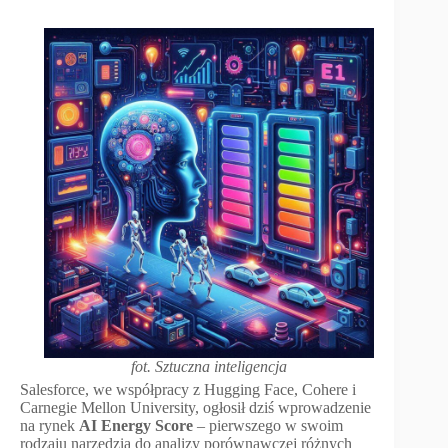
fot. Sztuczna inteligencja
Salesforce, we współpracy z Hugging Face, Cohere i
Carnegie Mellon University, ogłosił dziś wprowadzenie
na rynek
AI Energy Score
– pierwszego w swoim
rodzaju narzędzia do analizy porównawczej różnych