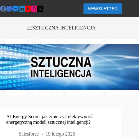
Przejdź
do
NEWSLETTER
treści
SZTUCZNA INTELIGENCJA
AI Energy Score: jak zmierzyć efektywność
energetyczną modeli sztucznej inteligencji?
Salesforce
19 lutego 2025