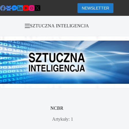
Przejdź
do
NEWSLETTER
treści
SZTUCZNA INTELIGENCJA
NCBR
Artykuły: 1