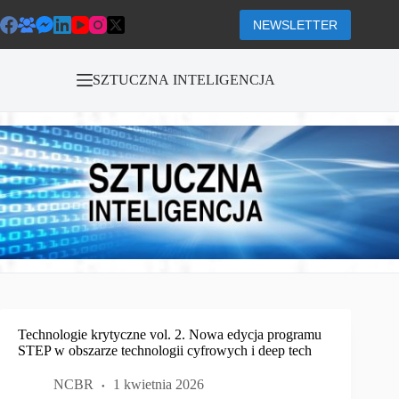
Przejdź
do
NEWSLETTER
treści
SZTUCZNA INTELIGENCJA
Technologie krytyczne vol. 2. Nowa edycja programu
STEP w obszarze technologii cyfrowych i deep tech
NCBR
1 kwietnia 2026