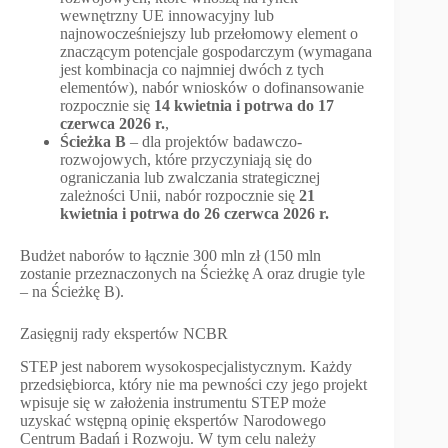
wewnętrzny UE innowacyjny lub
najnowocześniejszy lub przełomowy element o
znaczącym potencjale gospodarczym (wymagana
jest kombinacja co najmniej dwóch z tych
elementów), nabór wniosków o dofinansowanie
rozpocznie się
14 kwietnia i potrwa do 17
czerwca 2026 r.
,
Ścieżka B
– dla projektów badawczo-
rozwojowych, które przyczyniają się do
ograniczania lub zwalczania strategicznej
zależności Unii, nabór rozpocznie się
21
kwietnia i potrwa do 26 czerwca 2026 r.
Budżet naborów to łącznie 300 mln zł (150 mln
zostanie przeznaczonych na Ścieżkę A oraz drugie tyle
– na Ścieżkę B).
Zasięgnij rady ekspertów NCBR
STEP jest naborem wysokospecjalistycznym. Każdy
przedsiębiorca, który nie ma pewności czy jego projekt
wpisuje się w założenia instrumentu STEP może
uzyskać wstępną opinię ekspertów Narodowego
Centrum Badań i Rozwoju. W tym celu należy