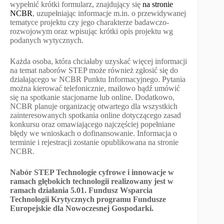
wypełnić krótki formularz, znajdujący się
na stronie
NCBR
, uzupełniając informacje m.in. o przewidywanej
tematyce projektu czy jego charakterze badawczo-
rozwojowym oraz wpisując krótki opis projektu wg
podanych wytycznych.
Każda osoba, która chciałaby uzyskać więcej informacji
na temat naborów STEP może również zgłosić się do
działającego w NCBR Punktu Informacyjnego. Pytania
można kierować telefonicznie, mailowo bądź umówić
się na spotkanie stacjonarne lub online. Dodatkowo,
NCBR planuje organizację otwartego dla wszystkich
zainteresowanych spotkania online dotyczącego zasad
konkursu oraz omawiającego najczęściej popełniane
błędy we wnioskach o dofinansowanie. Informacja o
terminie i rejestracji zostanie opublikowana na stronie
NCBR.
Nabór STEP Technologie cyfrowe i innowacje w
ramach głębokich technologii realizowany jest w
ramach działania 5.01. Fundusz Wsparcia
Technologii Krytycznych programu Fundusze
Europejskie dla Nowoczesnej Gospodarki.