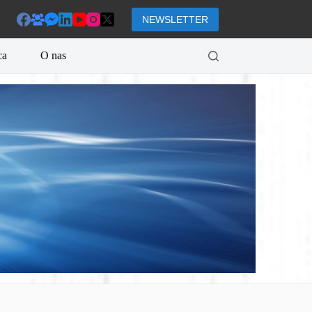
NEWSLETTER
ca
O nas