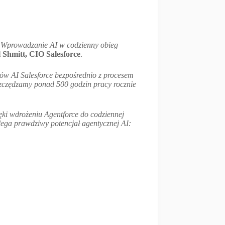
y. Wprowadzanie AI w codzienny obieg
 Shmitt, CIO Salesforce
.
tów AI Salesforce bezpośrednio z procesem
szczędzamy ponad 500 godzin pracy rocznie
ęki wdrożeniu Agentforce do codziennej
lega prawdziwy potencjał agentycznej AI: