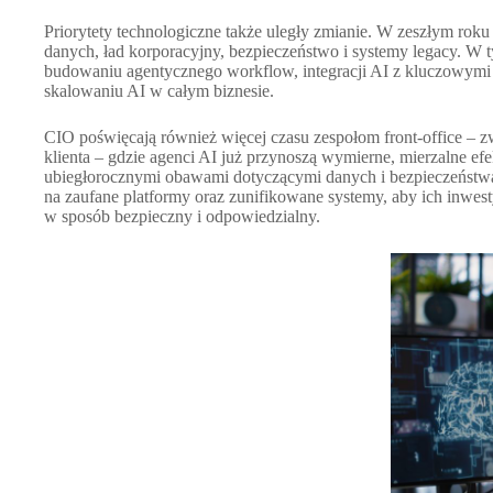
Priorytety technologiczne także uległy zmianie. W zeszłym rok
danych, ład korporacyjny, bezpieczeństwo i systemy legacy. W 
budowaniu agentycznego workflow, integracji AI z kluczowymi
skalowaniu AI w całym biznesie.
CIO poświęcają również więcej czasu zespołom front-office – z
klienta – gdzie agenci AI już przynoszą wymierne, mierzalne efe
ubiegłorocznymi obawami dotyczącymi danych i bezpieczeństwa
na zaufane platformy oraz zunifikowane systemy, aby ich inwest
w sposób bezpieczny i odpowiedzialny.