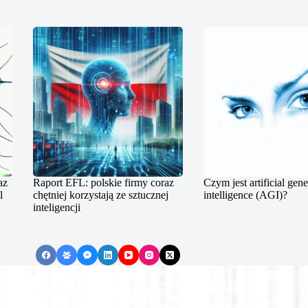
az
Raport EFL: polskie firmy coraz
Czym jest artificial gene
l
chętniej korzystają ze sztucznej
intelligence (AGI)?
inteligencji