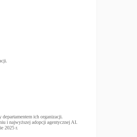
cji.
y departamentem ich organizacji.
iu i najwyższej adopcji agentycznej AI.
e 2025 r.