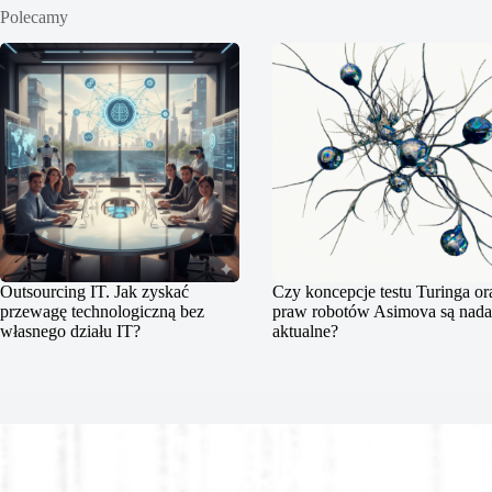
Polecamy
Outsourcing IT. Jak zyskać
Czy koncepcje testu Turinga or
przewagę technologiczną bez
praw robotów Asimova są nada
własnego działu IT?
aktualne?