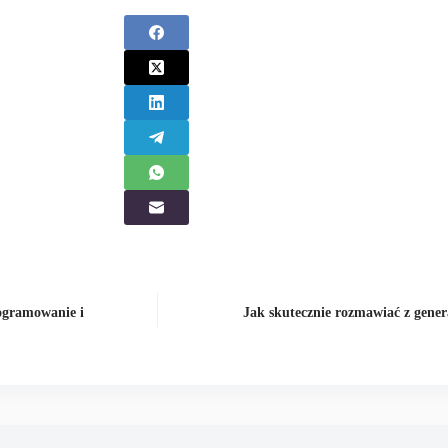
ogramowanie i
Jak skutecznie rozmawiać z gener