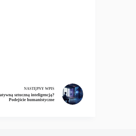
NASTĘPNY
WPIS
atywną sztuczną inteligencją?
Podejście humanistyczne