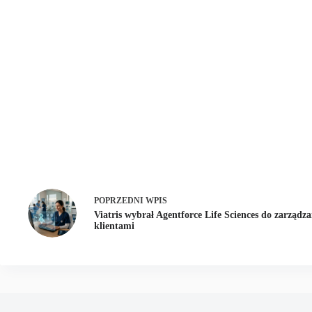
POPRZEDNI
WPIS
Viatris wybrał Agentforce Life Sciences do zarządza
klientami