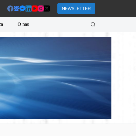
NEWSLETTER
ca
O nas