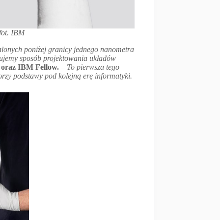
fot. IBM
alonych poniżej granicy jednego nanometra
niujemy sposób projektowania układów
 oraz IBM Fellow.
– To pierwsza tego
rzy podstawy pod kolejną erę informatyki.