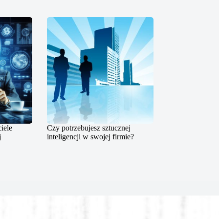
iele
Czy potrzebujesz sztucznej
j
inteligencji w swojej firmie?