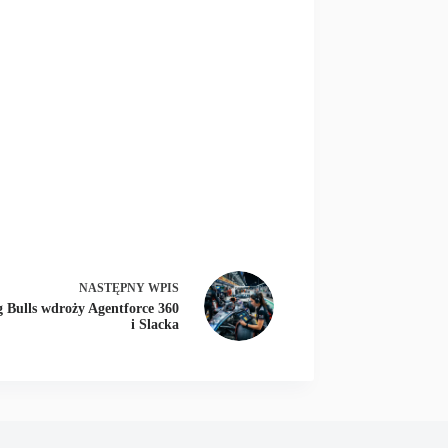
NASTĘPNY
WPIS
 Bulls wdroży Agentforce 360
i Slacka