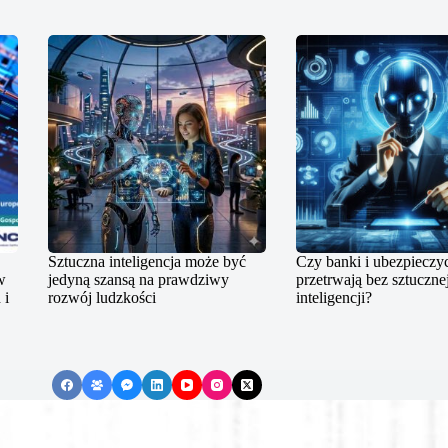
Sztuczna inteligencja może być
Czy banki i ubezpieczyc
w
jedyną szansą na prawdziwy
przetrwają bez sztuczne
 i
rozwój ludzkości
inteligencji?