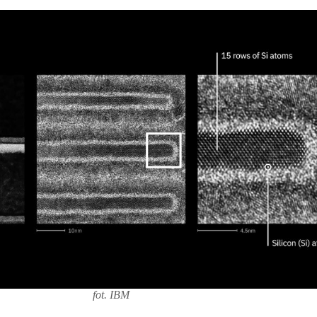
fot. IBM