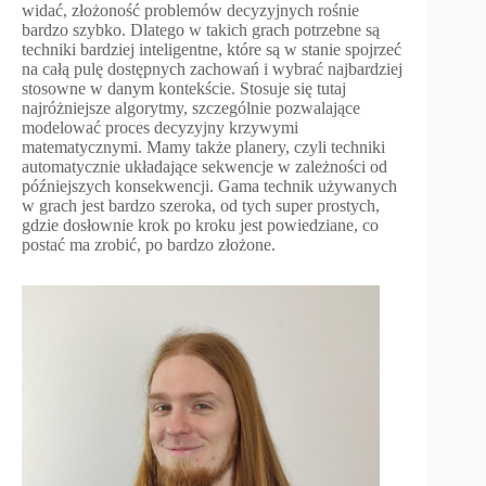
widać, złożoność problemów decyzyjnych rośnie
bardzo szybko. Dlatego w takich grach potrzebne są
techniki bardziej inteligentne, które są w stanie spojrzeć
na całą pulę dostępnych zachowań i wybrać najbardziej
stosowne w danym kontekście. Stosuje się tutaj
najróżniejsze algorytmy, szczególnie pozwalające
modelować proces decyzyjny krzywymi
matematycznymi. Mamy także planery, czyli techniki
automatycznie układające sekwencje w zależności od
późniejszych konsekwencji. Gama technik używanych
w grach jest bardzo szeroka, od tych super prostych,
gdzie dosłownie krok po kroku jest powiedziane, co
postać ma zrobić, po bardzo złożone.