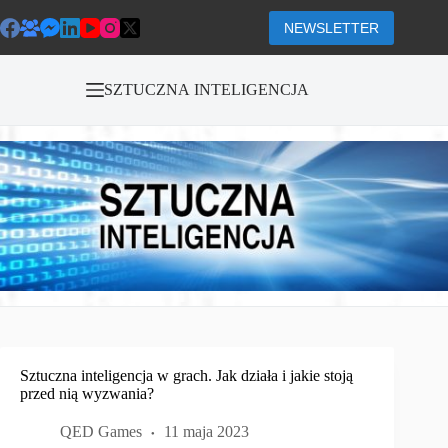
Przejdź
do
NEWSLETTER
treści
SZTUCZNA INTELIGENCJA
Sztuczna inteligencja w grach. Jak działa i jakie stoją
przed nią wyzwania?
QED Games
11 maja 2023