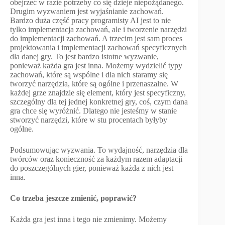
obejrzeć w razie potrzeby co się dzieje niepożądanego.
Drugim wyzwaniem jest wyjaśnianie zachowań.
Bardzo duża część pracy programisty AI jest to nie
tylko implementacja zachowań, ale i tworzenie narzędzi
do implementacji zachowań. A trzecim jest sam proces
projektowania i implementacji zachowań specyficznych
dla danej gry. To jest bardzo istotne wyzwanie,
ponieważ każda gra jest inna. Możemy wydzielić typy
zachowań, które są wspólne i dla nich staramy się
tworzyć narzędzia, które są ogólne i przenaszalne. W
każdej grze znajdzie się element, który jest specyficzny,
szczególny dla tej jednej konkretnej gry, coś, czym dana
gra chce się wyróżnić. Dlatego nie jesteśmy w stanie
stworzyć narzędzi, które w stu procentach byłyby
ogólne.
Podsumowując wyzwania. To wydajność, narzędzia dla
twórców oraz konieczność za każdym razem adaptacji
do poszczególnych gier, ponieważ każda z nich jest
inna.
Co trzeba jeszcze zmienić, poprawić?
Każda gra jest inna i tego nie zmienimy. Możemy