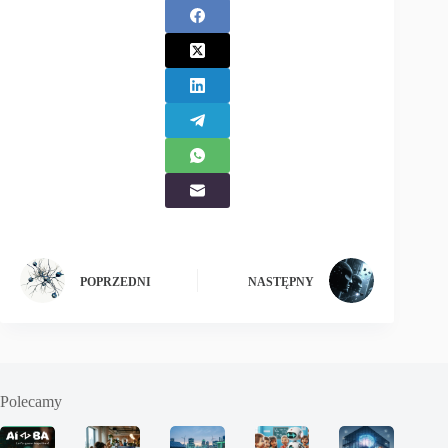
POPRZEDNI
NASTĘPNY
Polecamy